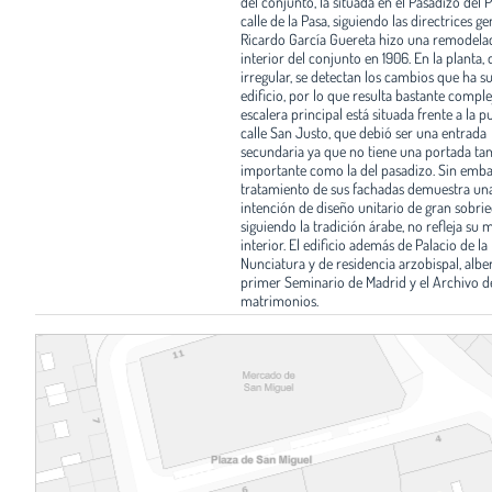
del conjunto, la situada en el Pasadizo del P
calle de la Pasa, siguiendo las directrices ge
Ricardo García Guereta hizo una remodela
interior del conjunto en 1906. En la planta,
irregular, se detectan los cambios que ha su
edificio, por lo que resulta bastante comple
escalera principal está situada frente a la p
calle San Justo, que debió ser una entrada
secundaria ya que no tiene una portada ta
importante como la del pasadizo. Sin emba
tratamiento de sus fachadas demuestra un
intención de diseño unitario de gran sobri
siguiendo la tradición árabe, no refleja su 
interior. El edificio además de Palacio de la
Nunciatura y de residencia arzobispal, albe
primer Seminario de Madrid y el Archivo d
matrimonios.