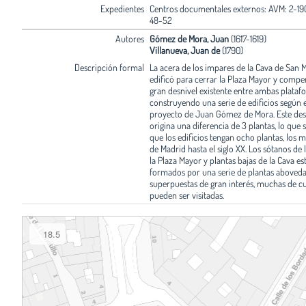
Expedientes
Centros documentales externos: AVM: 2-190
48-52
Autores
Gómez de Mora, Juan
(1617-1619)
Villanueva, Juan de
(1790)
Descripción formal
La acera de los impares de la Cava de San M
edificó para cerrar la Plaza Mayor y compe
gran desnivel existente entre ambas plataf
construyendo una serie de edificios según e
proyecto de Juan Gómez de Mora. Este des
origina una diferencia de 3 plantas, lo que
que los edificios tengan ocho plantas, los m
de Madrid hasta el siglo XX. Los sótanos de l
la Plaza Mayor y plantas bajas de la Cava es
formados por una serie de plantas aboved
superpuestas de gran interés, muchas de cu
pueden ser visitadas.
18.5