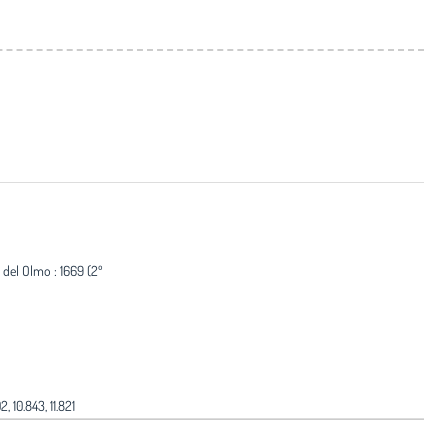
l del Olmo : 1669 (2º
 10.843, 11.821