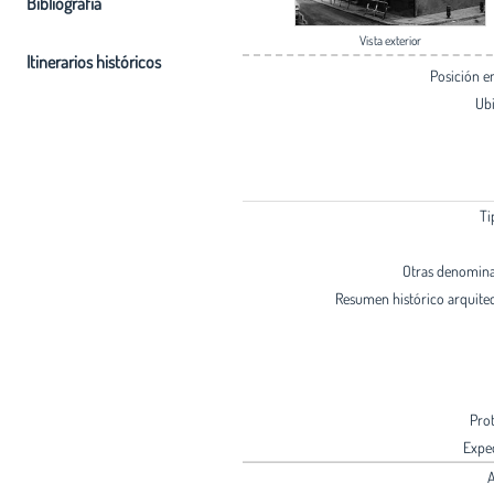
Bibliografia
Vista exterior
Itinerarios históricos
Posición 
Ub
Ti
Otras denomin
Resumen histórico arquite
Pro
Expe
A