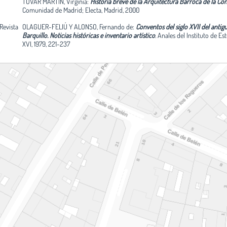
TOVAR MARTÍN, Virginia:
Historia breve de la Arquitectura Barroca de la C
Comunidad de Madrid; Electa, Madrid, 2000
 Revista
OLAGUER-FELIÚ Y ALONSO, Fernando de:
Conventos del siglo XVII del antig
Barquillo. Noticias históricas e inventario artístico
.
Anales del Instituto de Est
XVI, 1979, 221-237