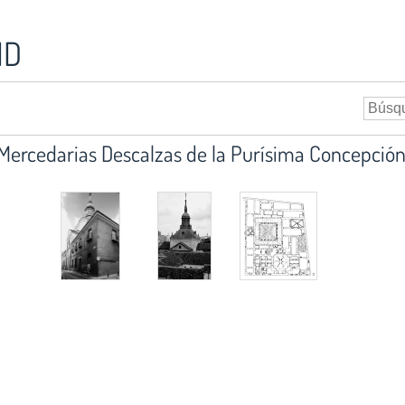
ID
s Mercedarias Descalzas de la Purísima Concepción