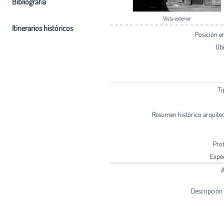
Bibliografia
Vista exterior
Itinerarios históricos
Posición 
Ub
Ti
Resumen histórico arquite
Pro
Expe
A
Descripción