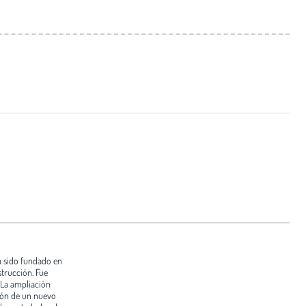
a sido fundado en
strucción. Fue
 La ampliación
ción de un nuevo