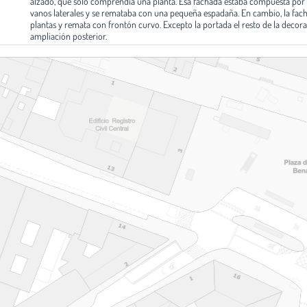
alzado, que sólo comprendía una planta. Esa fachada estaba compuesta por l
vanos laterales y se remataba con una pequeña espadaña. En cambio, la fach
plantas y remata con frontón curvo. Excepto la portada el resto de la decora
ampliación posterior.