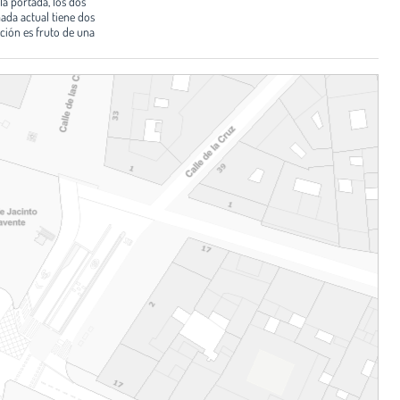
a portada, los dos
ada actual tiene dos
ción es fruto de una