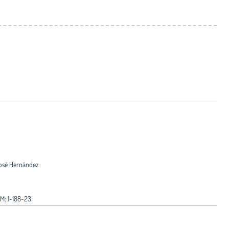
José Hernández
VM: 1-188-23