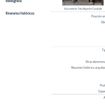
Bibliografia
Vista exterior. Foto Alejandro Caraballo
Itinerarios históricos
Posición 
Ub
Ti
Otras denomin
Resumen histórico arquite
Pro
Expe
A