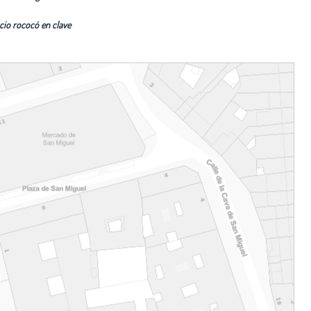
acio rococó en clave