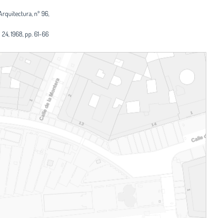
Arquitectura, nº 96,
 24, 1968, pp. 61-66