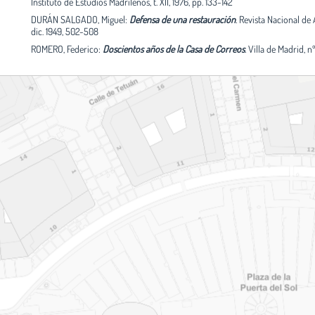
Instituto de Estudios Madrileños, t. XII, 1976, pp. 133-142
DURÁN SALGADO, Miguel:
Defensa de una restauración
.
Revista Nacional de 
dic. 1949, 502-508
ROMERO, Federico:
Doscientos años de la Casa de Correos
.
Villa de Madrid, nº