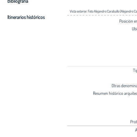
Bibliografia
Vista exterior. Foto Alejandro Caraballo (Alejandro Ca
Itinerarios históricos
Posición 
Ub
Ti
Otras denomin
Resumen histórico arquite
Pro
A