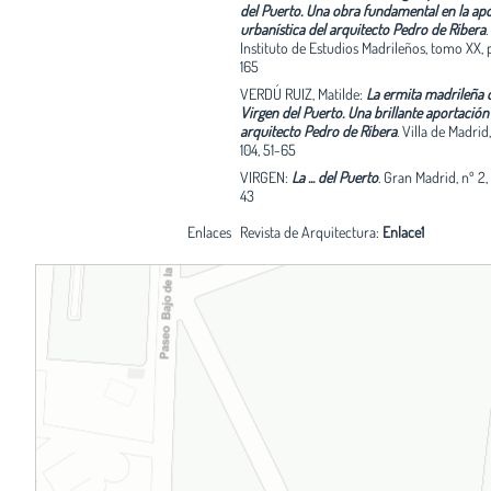
del Puerto. Una obra fundamental en la ap
urbanística del arquitecto Pedro de Ribera
.
Instituto de Estudios Madrileños, tomo XX, 
165
VERDÚ RUIZ, Matilde:
La ermita madrileña d
Virgen del Puerto. Una brillante aportación
arquitecto Pedro de Ribera
.
Villa de Madrid,
104, 51-65
VIRGEN:
La ... del Puerto
.
Gran Madrid, nº 2, 
43
Enlaces
Revista de Arquitectura:
Enlace1