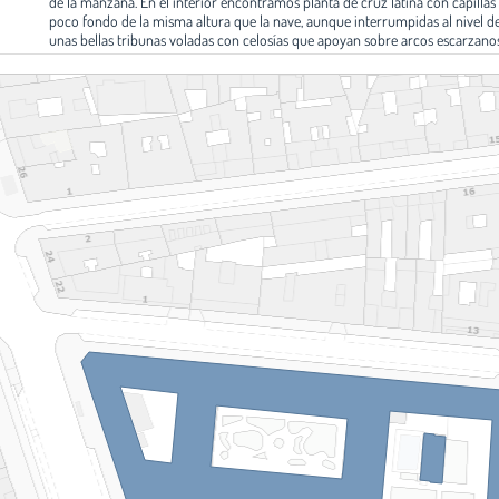
de la manzana. En el interior encontramos planta de cruz latina con capillas
poco fondo de la misma altura que la nave, aunque interrumpidas al nivel d
unas bellas tribunas voladas con celosías que apoyan sobre arcos escarzanos