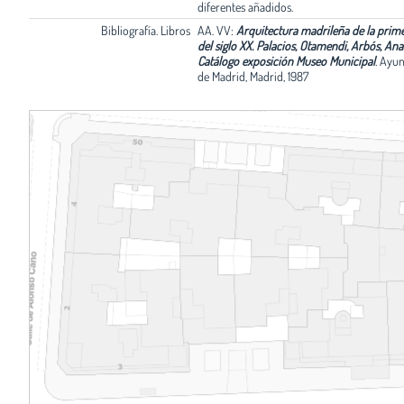
diferentes añadidos.
Bibliografía. Libros
AA. VV:
Arquitectura madrileña de la prim
del siglo XX. Palacios, Otamendi, Arbós, Anas
Catálogo exposición Museo Municipal
.
Ayun
de Madrid, Madrid, 1987