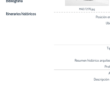
Bibliografia
MAD.F2176.jpg
Itinerarios históricos
Posición 
Ub
Ti
Resumen histórico arquite
Pro
A
Descripción