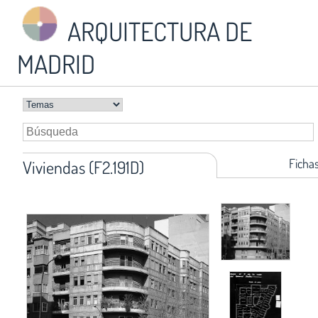
ARQUITECTURA DE
MADRID
Ficha
Viviendas (F2.191D)