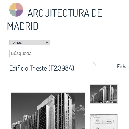
ARQUITECTURA DE
MADRID
Ficha
Edificio Trieste (F2.398A)