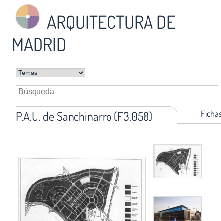
ARQUITECTURA DE
MADRID
Ficha
P.A.U. de Sanchinarro (F3.058)