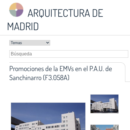
ARQUITECTURA DE
MADRID
Promociones de la EMVs en el P.A.U. de
Sanchinarro (F3.058A)