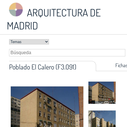
ARQUITECTURA DE
MADRID
Ficha
Poblado El Calero (F3.091)