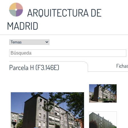
ARQUITECTURA DE
MADRID
Ficha
Parcela H (F3.146E)