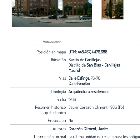
Vista exterior
Posición en mapa
UTM: 448.467, 4.476.688
Ubicación
Barrio de
Canillejas
Distrito de
San Blas - Canillejas
Madrid
Vías
Calle Esfinge
, 76-78
Calle Fenelón
Tipología
Arquitectura residencial
Fecha
1986
Resumen histórico
Javier Corazón Climent: 1986 (Fo)
arquitectonico
Protección
No
Autores
Corazón Climent, Javier
Descripción formal
La última unidad de realojo para los antigu