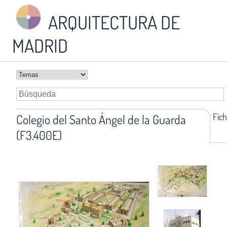
ARQUITECTURA DE
MADRID
Fic
Colegio del Santo Ángel de la Guarda
(F3.400E)