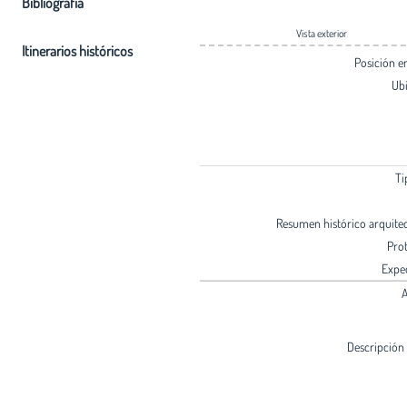
Bibliografia
Vista exterior
Itinerarios históricos
Posición 
Ub
Ti
Resumen histórico arquite
Pro
Expe
A
Descripción