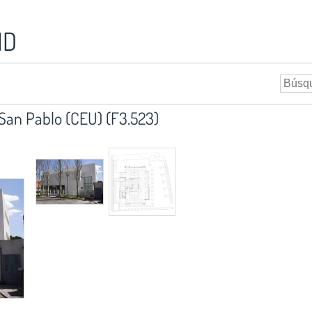
ID
 San Pablo (CEU) (F3.523)