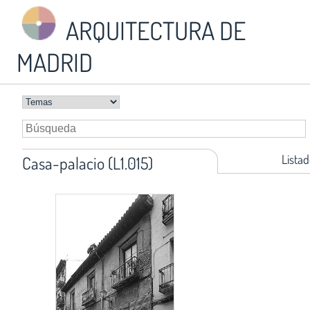
ARQUITECTURA DE
MADRID
Listad
Casa-palacio (L1.015)