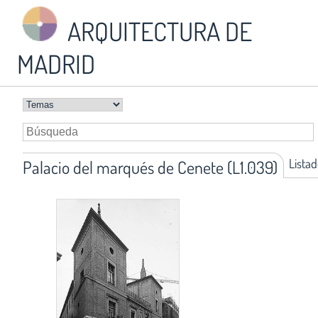
ARQUITECTURA DE
MADRID
Listad
Palacio del marqués de Cenete (L1.039)