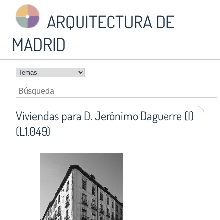
ARQUITECTURA DE
MADRID
Viviendas para D. Jerónimo Daguerre (I)
(L1.049)