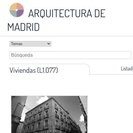
ARQUITECTURA DE
MADRID
Listad
Viviendas (L1.077)