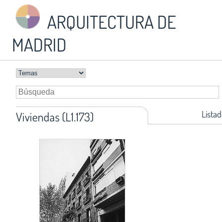
ARQUITECTURA DE
MADRID
Listad
Viviendas (L1.173)