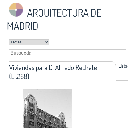
ARQUITECTURA DE
MADRID
List
Viviendas para D. Alfredo Rechete
(L1.268)