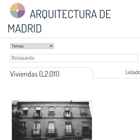
ARQUITECTURA DE
MADRID
Listad
Viviendas (L2.011)