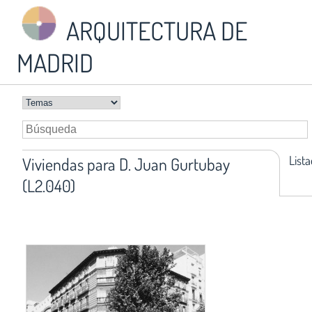
ARQUITECTURA DE
MADRID
List
Viviendas para D. Juan Gurtubay
(L2.040)