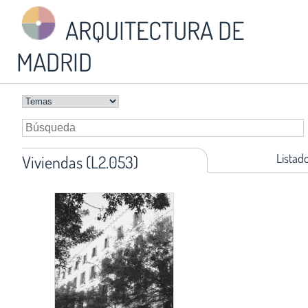
ARQUITECTURA DE
MADRID
Listad
Viviendas (L2.053)