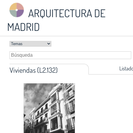
ARQUITECTURA DE
MADRID
Listad
Viviendas (L2.132)