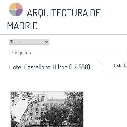
ARQUITECTURA DE
MADRID
Listad
Hotel Castellana Hilton (L2.558)