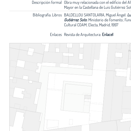
Descripción formal
Obra muy relacionada con el edificio del A
Mayor en la Castellana de Luis Gutiérrez So
Bibliografía. Libros
BALDELLOU SANTOLARIA, Miguel Ángel:
Lu
Gutiérrez Soto
.
Ministerio de Fomento; Fun
Cultural COAM; Electa, Madrid, 1997
Enlaces
Revista de Arquitectura:
Enlace1