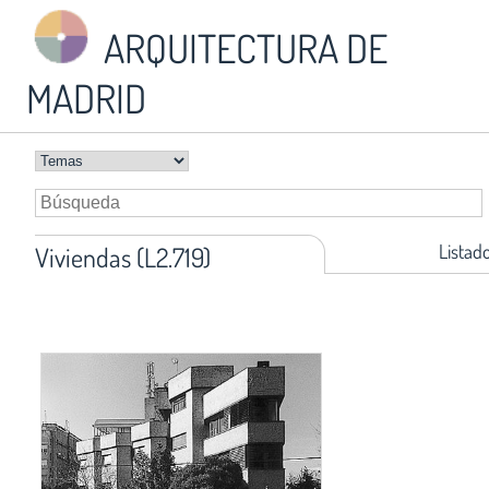
ARQUITECTURA DE
MADRID
Listad
Viviendas (L2.719)