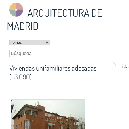
ARQUITECTURA DE
MADRID
List
Viviendas unifamiliares adosadas
(L3.090)