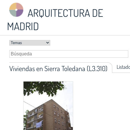
ARQUITECTURA DE
MADRID
Listad
Viviendas en Sierra Toledana (L3.310)