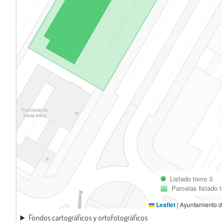
Listado tomo 3
Parcelas listado 
Leaflet
|
Ayuntamiento d
Fondos cartográficos y ortofotográficos