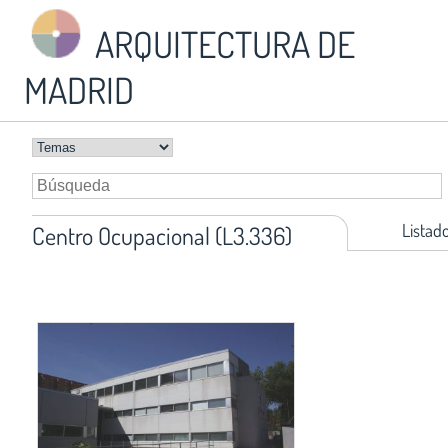
ARQUITECTURA DE
MADRID
Listad
Centro Ocupacional (L3.336)