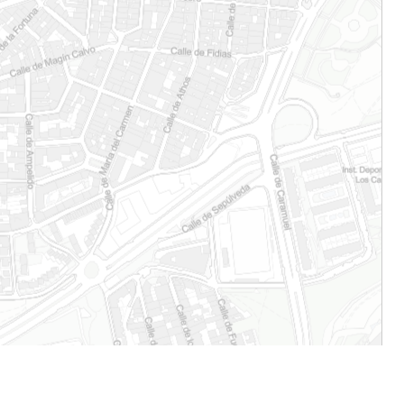
Parcelas listado tomo 3