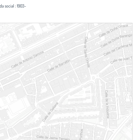
da social : 1903-