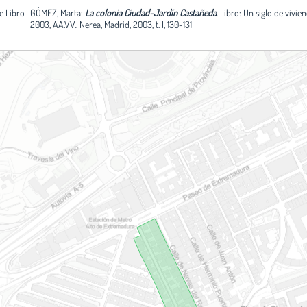
de Libro
GÓMEZ, Marta:
La colonia Ciudad-Jardín Castañeda
.
Libro: Un siglo de vivien
2003, AA.VV.. Nerea, Madrid, 2003, t. I, 130-131