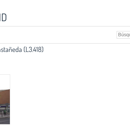
ID
stañeda (L3.418)