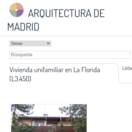
ARQUITECTURA DE
MADRID
List
Vivienda unifamiliar en La Florida
(L3.450)