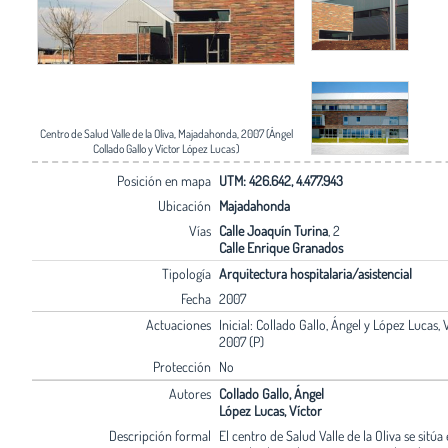
Centro de Salud Valle de la Oliva, Majadahonda, 2007 (Ángel
Collado Gallo y Víctor López Lucas)
Posición en mapa
UTM: 426.642, 4.477.943
Ubicación
Majadahonda
Vías
Calle Joaquín Turina
, 2
Calle Enrique Granados
Tipología
Arquitectura hospitalaria/asistencial
Fecha
2007
Actuaciones
Inicial: Collado Gallo, Ángel y López Lucas, 
2007 (P)
Protección
No
Autores
Collado Gallo, Ángel
López Lucas, Víctor
Descripción formal
El centro de Salud Valle de la Oliva se sitúa