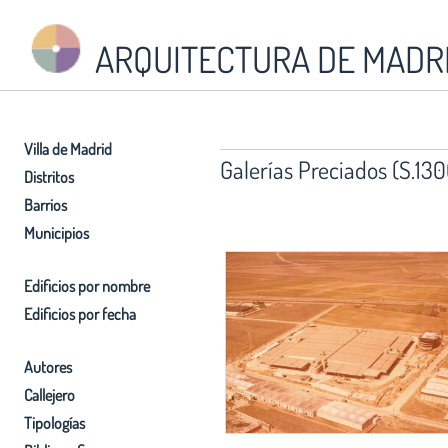
ARQUITECTURA DE MADR
Villa de Madrid
Galerías Preciados (S.130
Distritos
Barrios
Municipios
Edificios por nombre
Edificios por fecha
Autores
Callejero
Tipologías