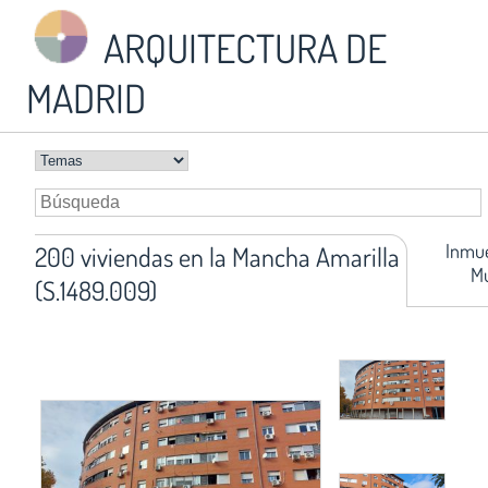
ARQUITECTURA DE
MADRID
Inmue
200 viviendas en la Mancha Amarilla
Mu
(S.1489.009)