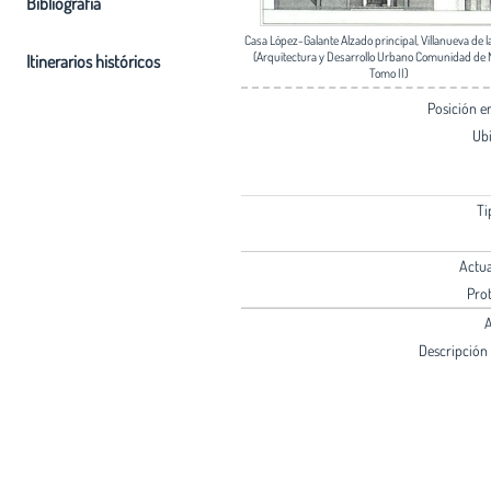
Bibliografia
Casa López-Galante Alzado principal, Villanueva de 
(Arquitectura y Desarrollo Urbano Comunidad de 
Itinerarios históricos
Tomo II)
Posición 
Ub
Ti
Actu
Pro
A
Descripción