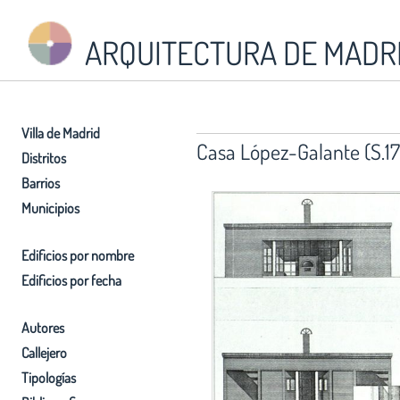
ARQUITECTURA DE MADR
Villa de Madrid
Casa López-Galante (S.17
Distritos
Barrios
Municipios
Edificios por nombre
Edificios por fecha
Autores
Callejero
Tipologías