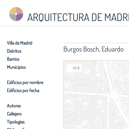
ARQUITECTURA DE MADR
Villa de Madrid
Burgos Bosch, Eduardo
Distritos
Barrios
Municipios
15.5
Edificios por nombre
Edificios por fecha
Autores
Callejero
Tipologías