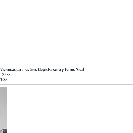
Viviendas para los Sres. Llopis Navarro y Tormo Vidal
L2.485
1935