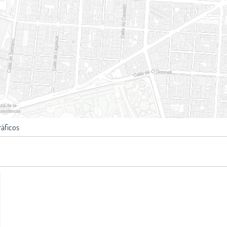
ráficos