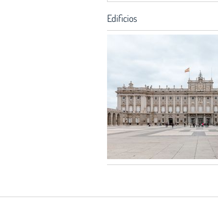
Edificios
Servicio Histórico:
Hortaleza 63, 2ª planta