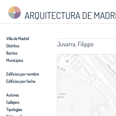
ARQUITECTURA DE MADR
Villa de Madrid
Juvarra, Filippo
Distritos
Barrios
Municipios
16
Edificios por nombre
Edificios por fecha
Autores
Callejero
Tipologías