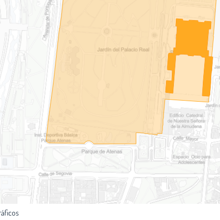
ráficos