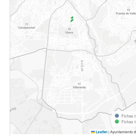
Fichas 
Fichas 
Leaflet
|
Ayuntamiento d