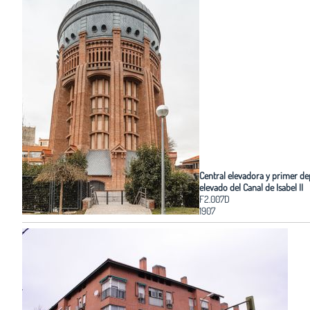
Central elevadora y primer de
elevado del Canal de Isabel II
F2.007D
1907