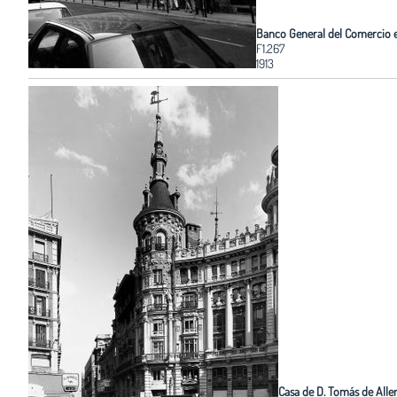
Banco General del Comercio e
F1.267
1913
Casa de D. Tomás de Alle