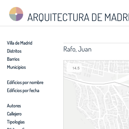
ARQUITECTURA DE MADR
Villa de Madrid
Rafo, Juan
Distritos
Barrios
Municipios
14.5
Edificios por nombre
Edificios por fecha
Autores
Callejero
Tipologías