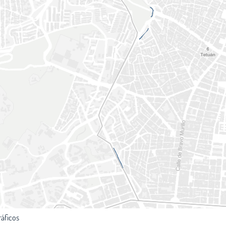
ráficos