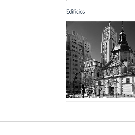
Edificios
Servicio Histórico:
Hortaleza 63, 2ª planta