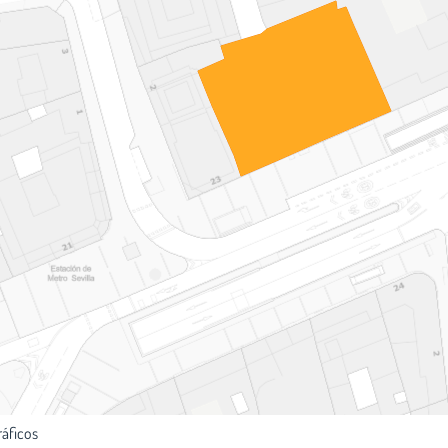
ráficos