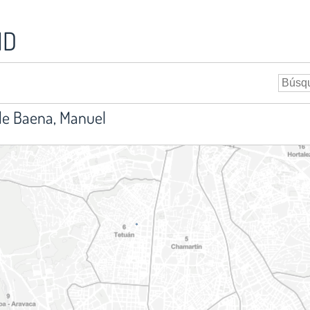
ID
de Baena, Manuel