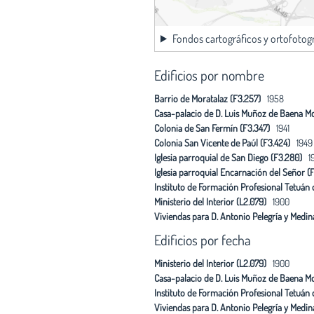
Fondos cartográficos y ortofotog
Edificios por nombre
Barrio de Moratalaz (F3.257)
1958
Casa-palacio de D. Luis Muñoz de Baena M
Colonia de San Fermín (F3.347)
1941
Colonia San Vicente de Paúl (F3.424)
1949
Iglesia parroquial de San Diego (F3.280)
19
Iglesia parroquial Encarnación del Señor (F
Instituto de Formación Profesional Tetuán d
Ministerio del Interior (L2.079)
1900
Viviendas para D. Antonio Pelegría y Medin
Edificios por fecha
Ministerio del Interior (L2.079)
1900
Casa-palacio de D. Luis Muñoz de Baena M
Instituto de Formación Profesional Tetuán d
Viviendas para D. Antonio Pelegría y Medin