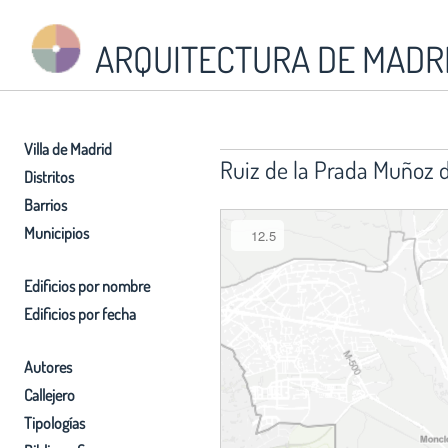
ARQUITECTURA DE MADR
Villa de Madrid
Ruiz de la Prada Muñoz 
Distritos
Barrios
Municipios
12.5
Edificios por nombre
Edificios por fecha
Autores
Callejero
Tipologías