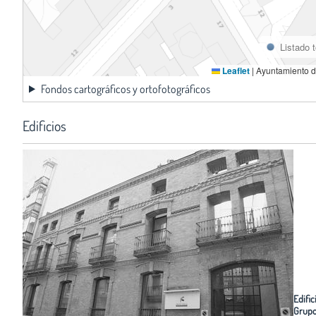
Listado 
Leaflet
|
Ayuntamiento d
Fondos cartográficos y ortofotográficos
Edificios
Edific
Grup