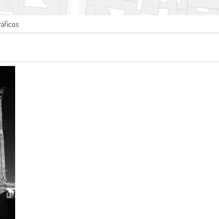
ráficos